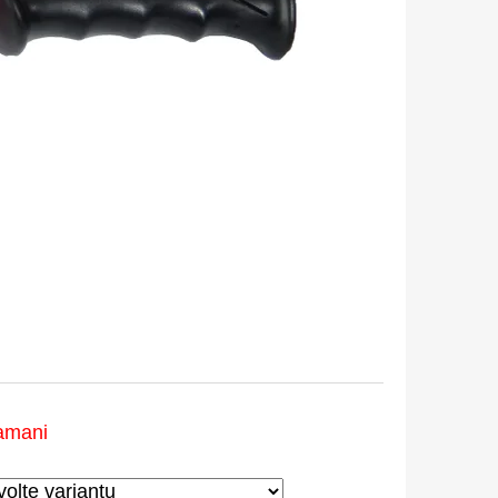
amani