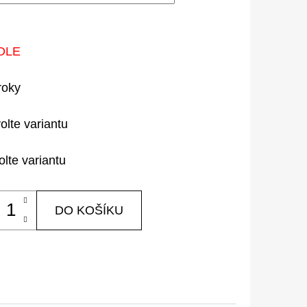
OLE
roky
olte variantu
olte variantu
DO KOŠÍKU