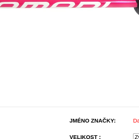
JMÉNO ZNAČKY
:
D
VELIKOST :