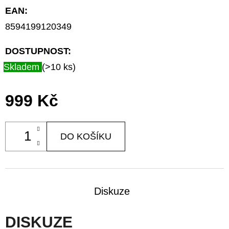
EAN
:
8594199120349
DOSTUPNOST:
Skladem
(>10 ks)
999 Kč
DO KOŠÍKU
Diskuze
DISKUZE